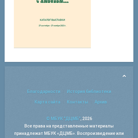
Благодарности
История библиотеки
Карта сайта
Контакты
Архив
© МБУК "ДЦМБ"
, 2026
Все права на представленные материалы
принадлежат МБУК «ДЦМБ». Воспроизведение или