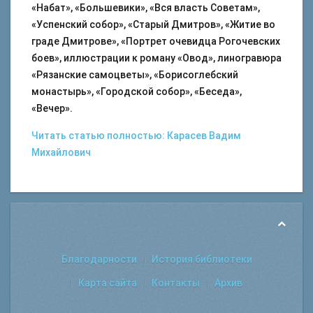
«Набат», «Большевики», «Вся власть Советам»,
«Успенский собор», «Старый Дмитров», «Житие во
граде Дмитрове», «Портрет очевидца Рогочевских
боев», иллюстрации к роману «Овод», линогравюра
«Рязанские самоцветы», «Борисоглебский
монастырь», «Городской собор», «Беседа»,
«Вечер».
Читать статью полностью: Карасев Вадим
Михайлович
Благодарности
История библиотеки
Карта сайта
Контакты
Архив