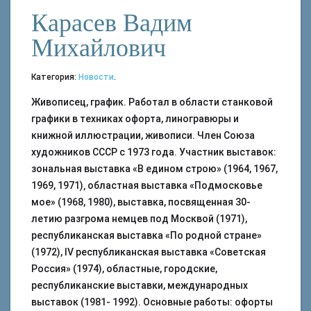
Карасев Вадим
Михайлович
Категория:
Новости
.
Живописец, график. Работал в области станковой
графики в техниках офорта, линогравюры и
книжной иллюстрации, живописи. Член Союза
художников СССР с 1973 года. Участник выставок:
зональная выставка «В едином строю» (1964, 1967,
1969, 1971)‚ областная выставка «Подмосковье
мое» (1968, 1980), выставка, посвященная 30-
летию разгрома немцев под Москвой (1971),
республиканская выставка «По родной стране»
(1972), IV республиканская выставка «Советская
Россия» (1974), областные, городские,
республиканские выставки, международных
выставок (1981- 1992). Основные работы: офорты