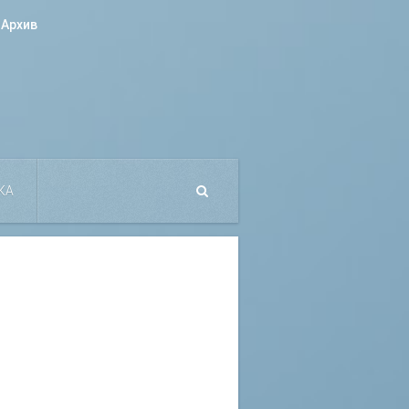
Архив
КА