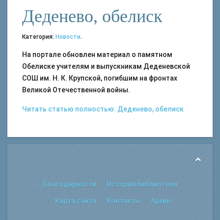
Деденево, обелиск
Категория:
Новости
.
На портале обновлен материал о памятном
Обелиске учителям и выпускникам Деденевской
СОШ им. Н. К. Крупской, погибшим на фронтах
Великой Отечественной войны.
Читать статью полностью: Деденево, обелиск
Благодарности
История библиотеки
Карта сайта
Контакты
Архив