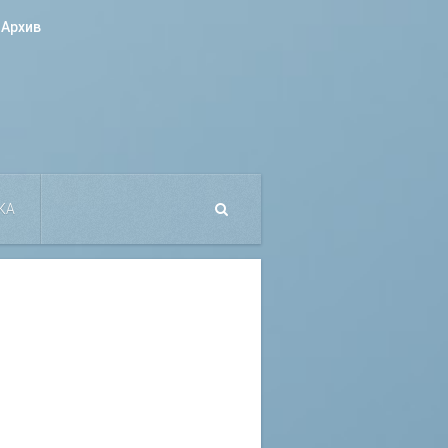
Архив
КА