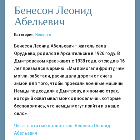
Бенесон Леонид
Абельевич
Категория:
Новости
.
Бенесон Леонид Абельевич – житель села
Орудьево, родился в Архангельске в 1926 году. В
Дмитровском крае живет с 1938 года, отсюда в 16
лет призвался в армию. «Мы помогали фронту, чем
могли, работали, расчищали дороги от снега
зимой для того, чтобы проехали военные машины.
Немцы подходили к Дмитрову, и я помню страх,
который охватывал моих односельчан, которые
беспокоились, что немцы могут прийти и в наше
село».
Читать статью полностью: Бенесон Леонид
Абельевич