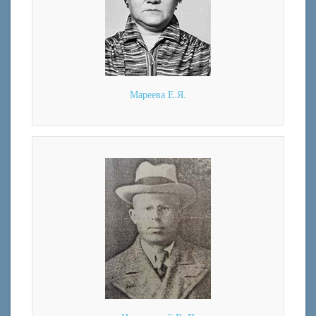
Мареева Е.Я.