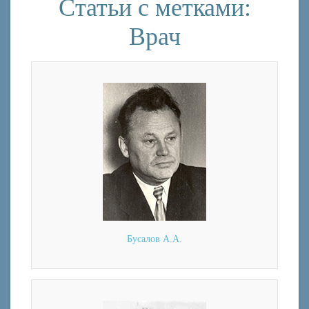
Статьи с метками:
Врач
Бусалов А.А.