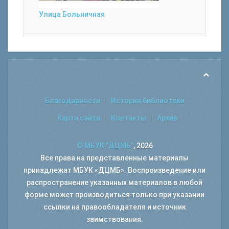
Улица Больничная
Благодарности
История библиотеки
Карта сайта
Контакты
Архив
© МБУК "ДЦМБ"
, 2026
Все права на представленные материалы
принадлежат МБУК «ДЦМБ». Воспроизведение или
распространение указанных материалов в любой
форме может производиться только при указании
ссылки на правообладателя и источник
заимствования.