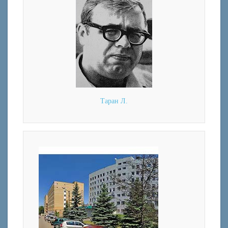
Таран Л.