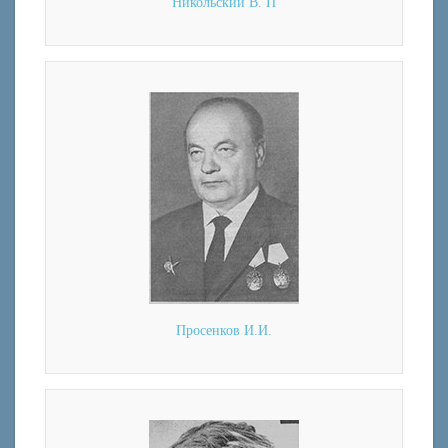
Никольский В. П
Просенков И.И.