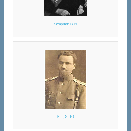
Захарчук В.И.
Кац Я. Ю