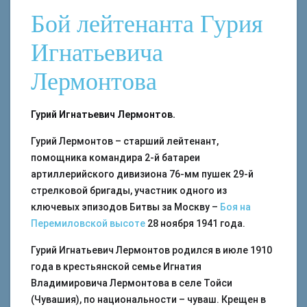
Бой лейтенанта Гурия
Игнатьевича
Лермонтова
Гурий Игнатьевич Лермонтов.
Гурий Лермонтов – старший лейтенант,
помощника командира 2-й батареи
артиллерийского дивизиона 76-мм пушек 29-й
стрелковой бригады, участник одного из
ключевых эпизодов Битвы за Москву –
Боя на
Перемиловской высоте
28 ноября 1941 года.
Гурий Игнатьевич Лермонтов родился в июле 1910
года в крестьянской семье Игнатия
Владимировича Лермонтова в селе Тойси
(Чувашия), по национальности – чуваш. Крещен в