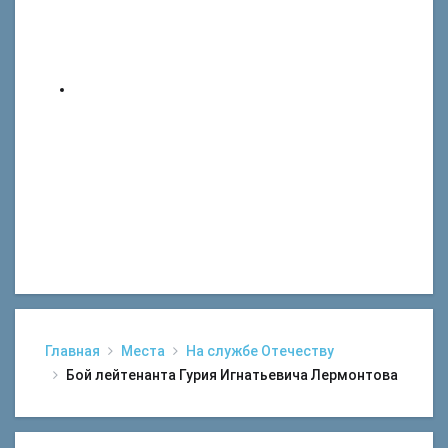
Главная
Места
На службе Отечеству
Бой лейтенанта Гурия Игнатьевича Лермонтова