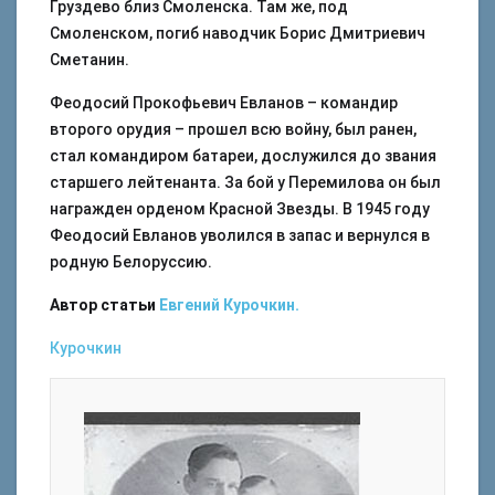
Груздево близ Смоленска. Там же, под
Смоленском, погиб наводчик Борис Дмитриевич
Сметанин.
Феодосий Прокофьевич Евланов – командир
второго орудия – прошел всю войну, был ранен,
стал командиром батареи, дослужился до звания
старшего лейтенанта. За бой у Перемилова он был
награжден орденом Красной Звезды. В 1945 году
Феодосий Евланов уволился в запас и вернулся в
родную Белоруссию.
Автор статьи
Евгений Курочкин.
Курочкин