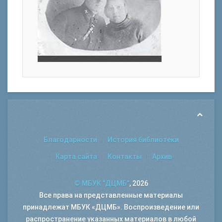
Благодарности
История библиотеки
Карта сайта
Контакты
Архив
© МБУК "ДЦМБ"
, 2026
Все права на представленные материалы
принадлежат МБУК «ДЦМБ». Воспроизведение или
распространение указанных материалов в любой