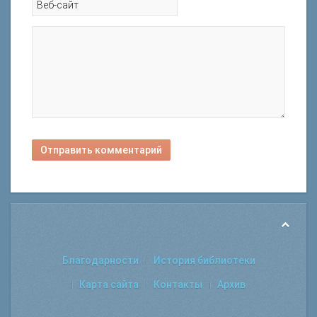
Отправить комментарий
Благодарности
История библиотеки
Карта сайта
Контакты
Архив