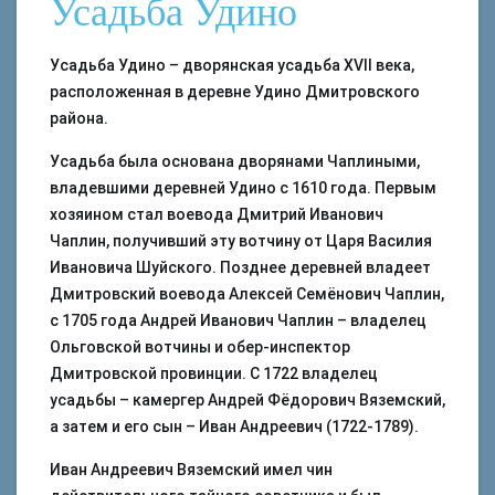
Усадьба Удино
Усадьба Удино – дворянская усадьба XVII века,
расположенная в деревне Удино Дмитровского
района.
Усадьба была основана дворянами Чаплиными,
владевшими деревней Удино с 1610 года. Первым
хозяином стал воевода Дмитрий Иванович
Чаплин, получивший эту вотчину от Царя Василия
Ивановича Шуйского. Позднее деревней владеет
Дмитровский воевода Алексей Семёнович Чаплин,
с 1705 года Андрей Иванович Чаплин – владелец
Ольговской вотчины и обер-инспектор
Дмитровской провинции. С 1722 владелец
усадьбы – камергер Андрей Фёдорович Вяземский,
а затем и его сын – Иван Андреевич (1722-1789).
Иван Андреевич Вяземский имел чин