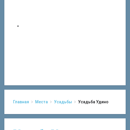
Главная
Места
Усадьбы
Усадьба Удино