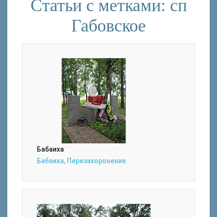
Статьи с метками: сп
Габовское
Бабаиха
Бабаиха, Перезахоронение