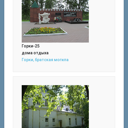
Горки-25
дома отдыха
Горки, братская могила