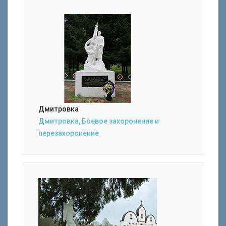
Дмитровка
Дмитровка, Боевое захоронение и
перезахоронение