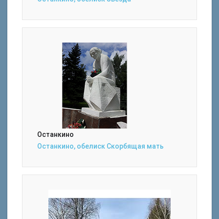
Останкино
Останкино, обелиск Скорбящая мать