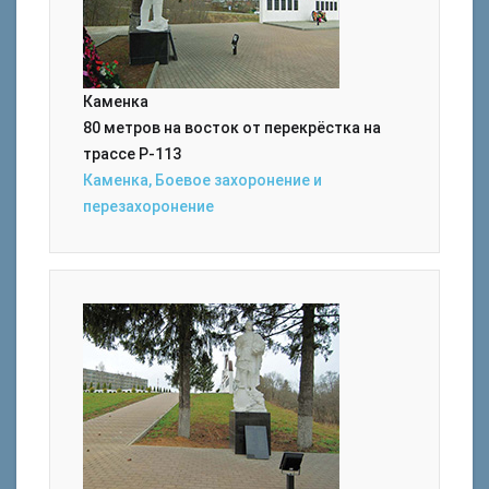
Каменка
80 метров на восток от перекрёстка на
трассе Р-113
Каменка, Боевое захоронение и
перезахоронение