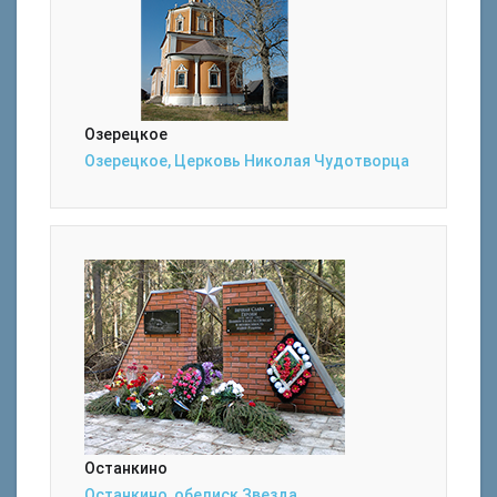
Озерецкое
Озерецкое, Церковь Николая Чудотворца
Останкино
Останкино, обелиск Звезда