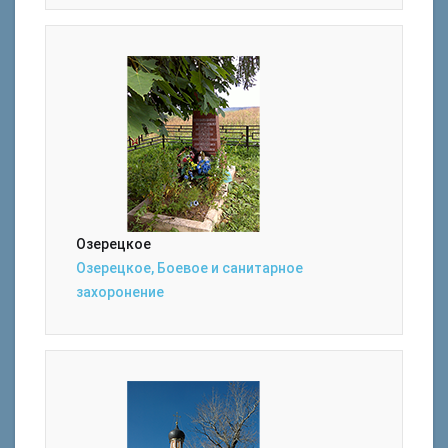
Озерецкое
Озерецкое, Боевое и санитарное
захоронение