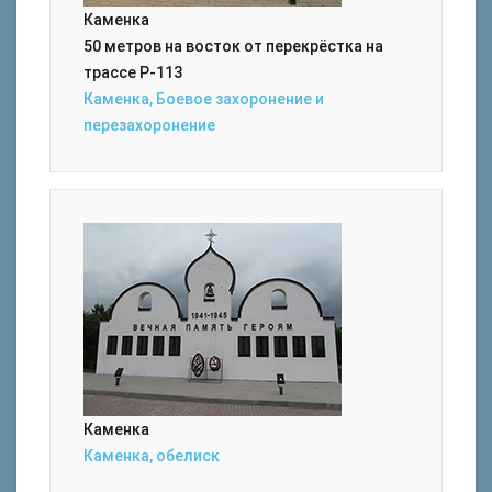
Каменка
50 метров на восток от перекрёстка на
трассе Р-113
Каменка, Боевое захоронение и
перезахоронение
Каменка
Каменка, обелиск