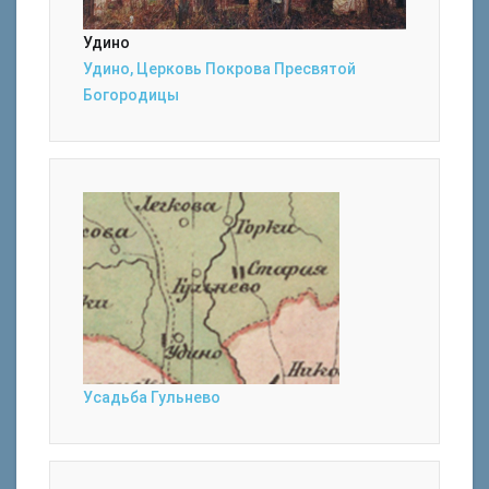
Удино
Удино, Церковь Покрова Пресвятой
Богородицы
Усадьба Гульнево