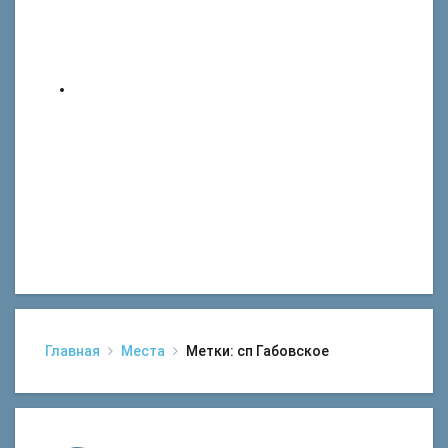
Главная
Места
Метки: сп Габовское