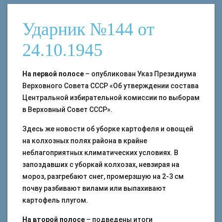
Ударник №144 от
24.10.1945
На первой полосе
– опубликован Указ Президиума
Верховного Совета СССР «Об утверждении состава
Центральной избирательной комиссии по выборам
в Верховный Совет СССР».
Здесь же новости об уборке картофеля и овощей
на колхозных полях района в крайне
неблагоприятных климатических условиях. В
запоздавших с уборкай колхозах, невзирая на
мороз, разгребают снег, промерзшую на 2-3 см
почву разбивают вилами или выпахивают
картофель плугом.
На второй полосе
– подведены итоги