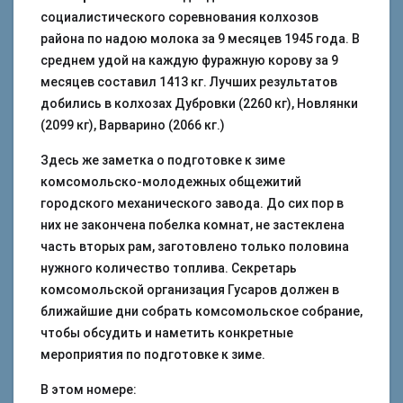
социалистического соревнования колхозов
района по надою молока за 9 месяцев 1945 года. В
среднем удой на каждую фуражную корову за 9
месяцев составил 1413 кг. Лучших результатов
добились в колхозах Дубровки (2260 кг), Новлянки
(2099 кг), Варварино (2066 кг.)
Здесь же заметка о подготовке к зиме
комсомольско-молодежных общежитий
городского механического завода. До сих пор в
них не закончена побелка комнат, не застеклена
часть вторых рам, заготовлено только половина
нужного количество топлива. Секретарь
комсомольской организация Гусаров должен в
ближайшие дни собрать комсомольское собрание,
чтобы обсудить и наметить конкретные
мероприятия по подготовке к зиме.
В этом номере: