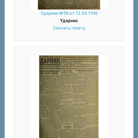
Ударник №58 от 12.04.1945
Ударник
Скачать газету