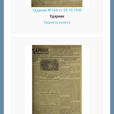
Ударник №144 от 24.10.1945
Ударник
Скачать газету