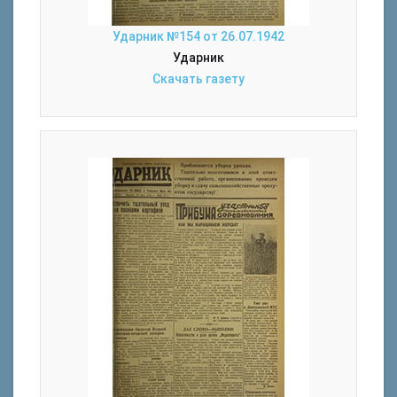
Ударник №154 от 26.07.1942
Ударник
Скачать газету