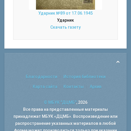
Ударник №89 от 17.06.1945
Ударник
Скачать газету
Благодарности
История библиотеки
Карта сайта
Контакты
Архив
© МБУК "ДЦМБ"
, 2026
Все права на представленные материалы
принадлежат МБУК «ДЦМБ». Воспроизведение или
распространение указанных материалов в любой
форме может производиться только при указании