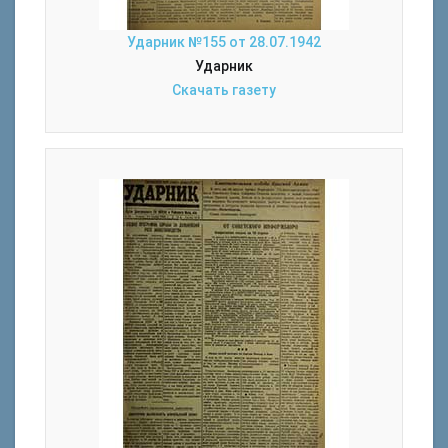
Ударник №155 от 28.07.1942
Ударник
Скачать газету