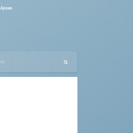
Архив
КА