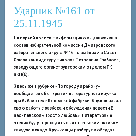
Ударник №161 от
25.11.1945
На первой полосе
– информация о выдвижении в
состав избирательной комиссии Дмитровского
избирательного округа № 16 по выборам в Совет
Союза кандидатуру Николая Петровича Грибкова,
заведующего оргинструкторским отделом ГК
ВКП(б).
Здесь же в рубрике «По городу и району»
сообщается об открытии литературного кружка
при библиотеке Яхромской фабрики. Кружок начал
свою работу с разбора и обсуждения повести В.
Василевской «Просто любовь». Литературные
чтения будут проходить с читательским активом
каждую декаду. Кружковцы разберут и обсудят