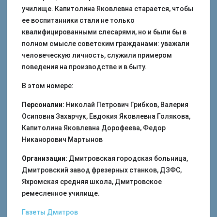
училище. Капитолина Яковлевна старается, чтобы
ее воспитанники стали не только
квалифицированными слесарями, но и были бы в
полном смысле советским гражданами: уважали
человеческую личность, служили примером
поведения на производстве и в быту.
В этом номере:
Персоналии:
Николай Петрович Грибков, Валерия
Осиповна Захарчук, Евдокия Яковлевна Голякова,
Капитолина Яковлевна Дорофеева, Федор
Никанорович Мартынов
Организации:
Дмитровская городская больница,
Дмитровский завод фрезерных станков, ДЗФС,
Яхромская средняя школа, Дмитровское
ремесленное училище.
Газеты
Дмитров