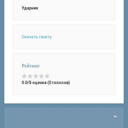
Ударник
Скачать газету
Рейтинг
0.0/
5
оценка (0 голосов)