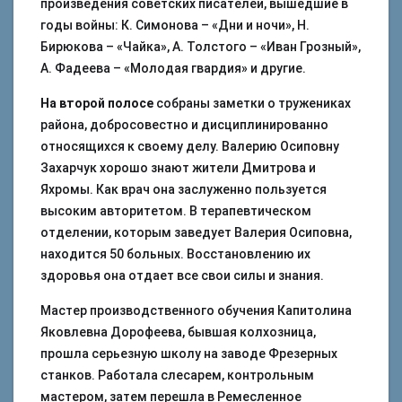
произведения советских писателей, вышедшие в
годы войны: К. Симонова – «Дни и ночи», Н.
Бирюкова – «Чайка», А. Толстого – «Иван Грозный»,
А. Фадеева – «Молодая гвардия» и другие.
На второй полосе
собраны заметки о тружениках
района, добросовестно и дисциплинированно
относящихся к своему делу. Валерию Осиповну
Захарчук хорошо знают жители Дмитрова и
Яхромы. Как врач она заслуженно пользуется
высоким авторитетом. В терапевтическом
отделении, которым заведует Валерия Осиповна,
находится 50 больных. Восстановлению их
здоровья она отдает все свои силы и знания.
Мастер производственного обучения Капитолина
Яковлевна Дорофеева, бывшая колхозница,
прошла серьезную школу на заводе Фрезерных
станков. Работала слесарем, контрольным
мастером, затем перешла в Ремесленное