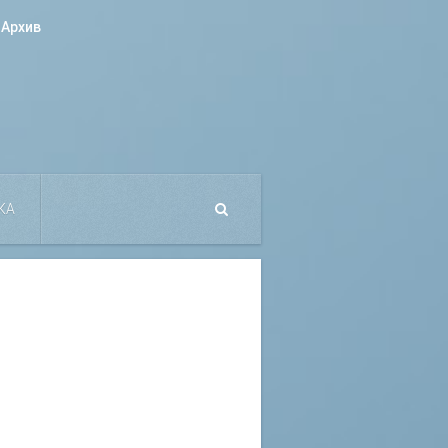
Архив
КА