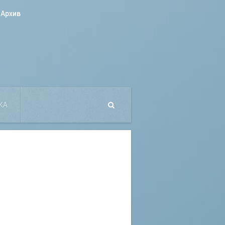
Архив
КА