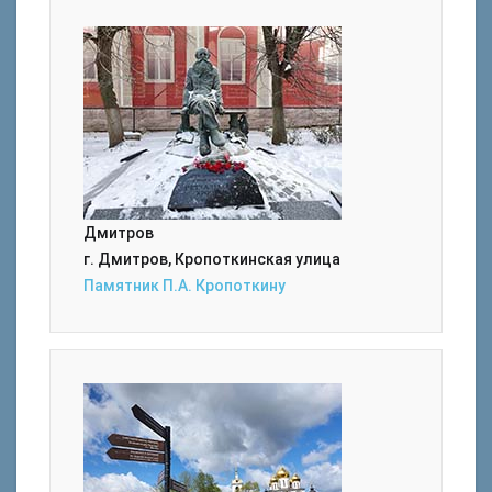
Дмитров
г. Дмитров, Кропоткинская улица
Памятник П.А. Кропоткину