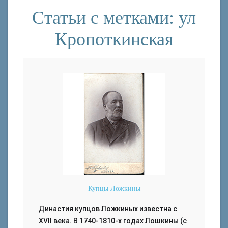
Статьи с метками: ул
Кропоткинская
Купцы Ложкины
Династия купцов Ложкиных известна с
XVII века. В 1740-1810-х годах Лошкины (с