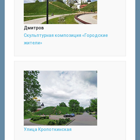
Дмитров
Скульптурная композиция «Городские
жители»
Улица Кропоткинская