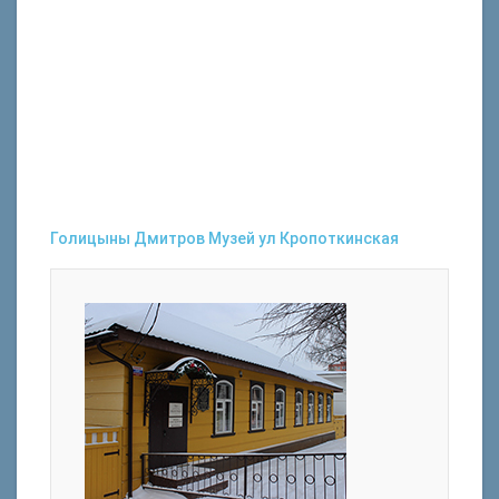
Голицыны
Дмитров
Музей
ул Кропоткинская