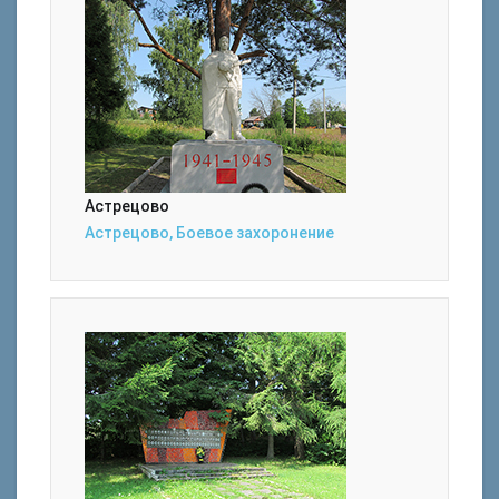
Астрецово
Астрецово, Боевое захоронение