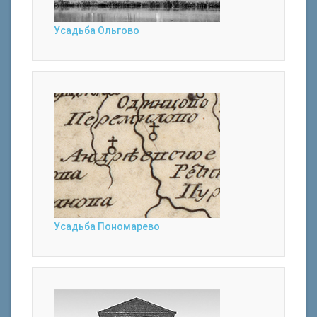
Усадьба Ольгово
Усадьба Пономарево