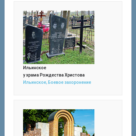
Ильинское
у храма Рождества Христова
Ильинское, Боевое захоронение