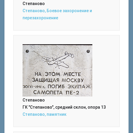
Степаново
Степаново, Боевое захоронение и
перезахоронение
Степаново
ГК "Степаново", средний склон, опора 13
Степаново, памятник