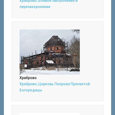
Храброво, Боевое захоронение и
перезахоронение
Храброво
Храброво, Церковь Покрова Пресвятой
Богородицы