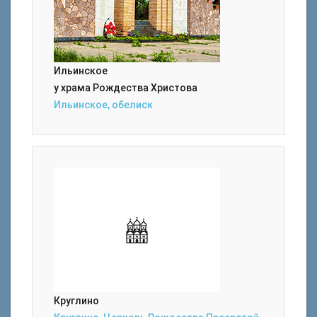
Ильинское
у храма Рождества Христова
Ильинское, обелиск
Круглино