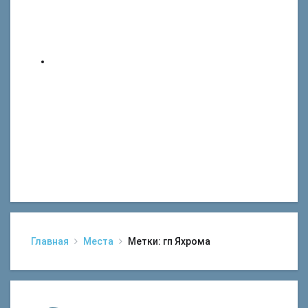
Главная
Места
Метки: гп Яхрома