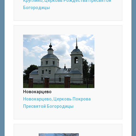
Круглино, Церковь Рождества Пресвятой
Богородицы
Новокарцево
Новокарцево, Церковь Покрова
Пресвятой Богородицы