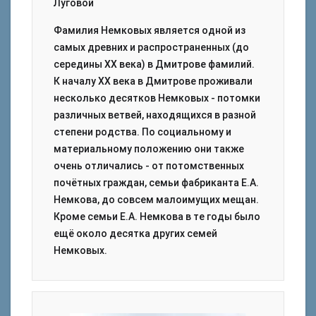
Луговой
Фамилия Немковых является одной из
самых древних и распространенных (до
середины ХХ века) в Дмитрове фамилий.
К началу ХХ века в Дмитрове проживали
несколько десятков Немковых - потомки
различных ветвей, находящихся в разной
степени родства. По социальному и
материальному положению они также
очень отличались - от потомственных
почётных граждан, семьи фабриканта Е.А.
Немкова, до совсем малоимущих мещан.
Кроме семьи Е.А. Немкова в те годы было
ещё около десятка других семей
Немковых.