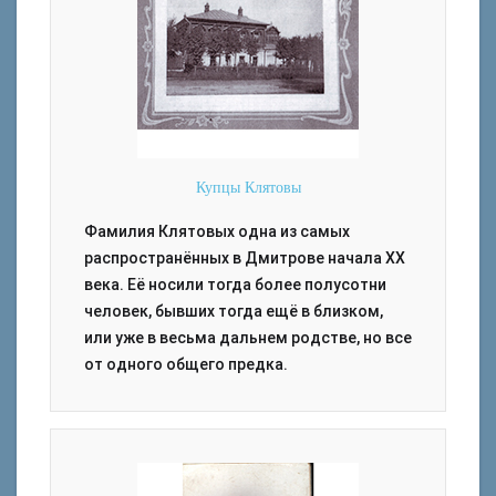
Купцы Клятовы
Фамилия Клятовых одна из самых
распространённых в Дмитрове начала ХХ
века. Её носили тогда более полусотни
человек, бывших тогда ещё в близком,
или уже в весьма дальнем родстве, но все
от одного общего предка.