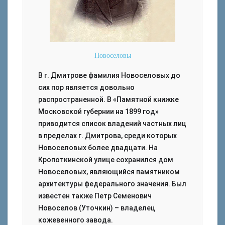
Новоселовы
В г. Дмитрове фамилия Новоселовых до
сих пор является довольно
распространенной. В «Памятной книжке
Московской губернии на 1899 год»
приводится список владений частных лиц
в пределах г. Дмитрова, среди которых
Новоселовых более двадцати. На
Кропоткинской улице сохранился дом
Новоселовых, являющийся памятником
архитектуры федерального значения. Был
известен также Петр Семенович
Новоселов (Уточкин) – владелец
кожевенного завода.