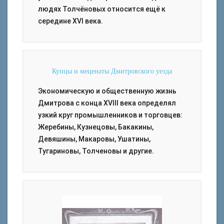
людях Толчёновых относится ещё к
середине XVI века.
Купцы и меценаты Дмитровского уезда
Экономическую и общественную жизнь
Дмитрова с конца XVIII века определял
узкий круг промышленников и торговцев:
Жеребины, Кузнецовы, Бакакины,
Девяшины, Макаровы, Ушатины,
Тугариновы, Толченовы и другие.