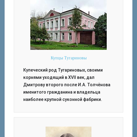
Купцы Тугариновы
Купеческий род Тугариновых, своими
корнями уходящий в XVII век, дал
Дмитрову второго после И.А. Толчёнова
именитого гражданина и владельца
наиболее крупной суконной фабрики.