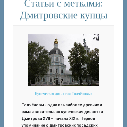
Статьи с метками:
Дмитровские купцы
Купеческая династия Толчёновых
Толчёновы - одна из наиболее древних и
самая влиятельная купеческая династия
Дмитрова XVII – начала XIX в. Первое
упоминание о дмитровских посадских