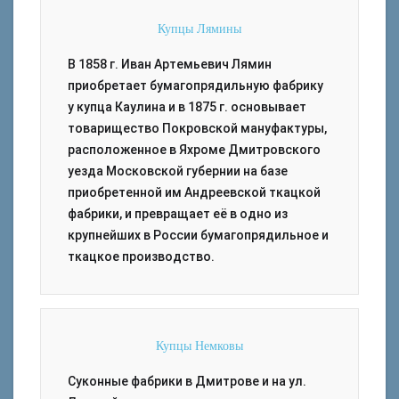
Купцы Лямины
В 1858 г. Иван Артемьевич Лямин
приобретает бумагопрядильную фабрику
у купца Каулина и в 1875 г. основывает
товарищество Покровской мануфактуры,
расположенное в Яхроме Дмитровского
уезда Московской губернии на базе
приобретенной им Андреевской ткацкой
фабрики, и превращает её в одно из
крупнейших в России бумагопрядильное и
ткацкое производство.
Купцы Немковы
Суконные фабрики в Дмитрове и на ул.