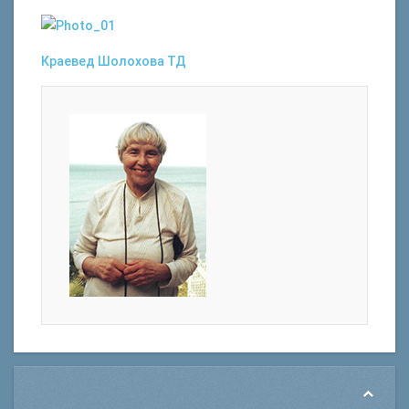
Краевед
Шолохова ТД