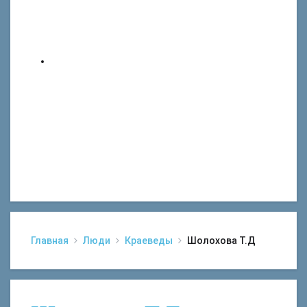
Главная
Люди
Краеведы
Шолохова Т.Д