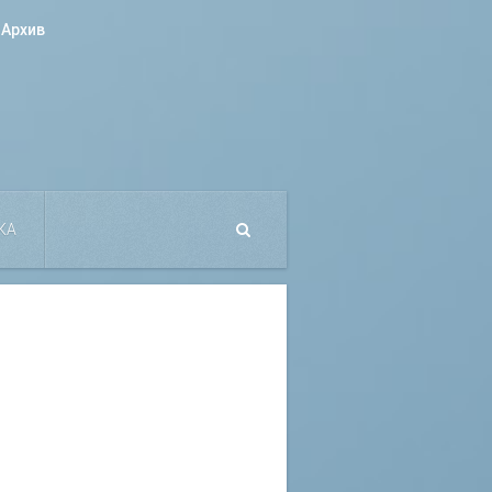
Архив
КА