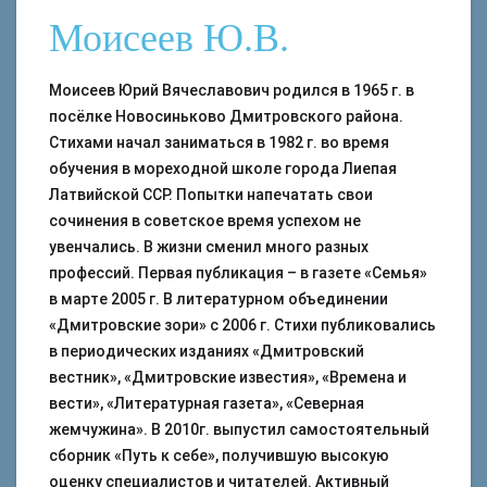
Моисеев Ю.В.
Моисеев Юрий Вячеславович родился в 1965 г. в
посёлке Новосиньково Дмитровского района.
Стихами начал заниматься в 1982 г. во время
обучения в мореходной школе города Лиепая
Латвийской ССР. Попытки напечатать свои
сочинения в советское время успехом не
увенчались. В жизни сменил много разных
профессий. Первая публикация – в газете «Семья»
в марте 2005 г. В литературном объединении
«Дмитровские зори» с 2006 г. Стихи публиковались
в периодических изданиях «Дмитровский
вестник», «Дмитровские известия», «Времена и
вести», «Литературная газета», «Северная
жемчужина». В 2010г. выпустил самостоятельный
сборник «Путь к себе», получившую высокую
оценку специалистов и читателей. Активный