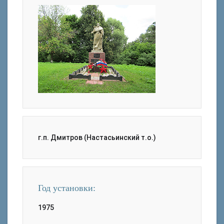
г.п. Дмитров (Настасьинский т.о.)
Год установки:
1975