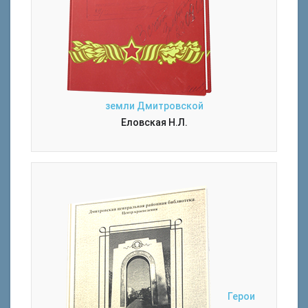
земли Дмитровской
Еловская Н.Л.
Герои