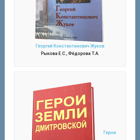
Георгий Константинович Жуков
Рыкова Е.С., Фёдорова Т.А.
Герои