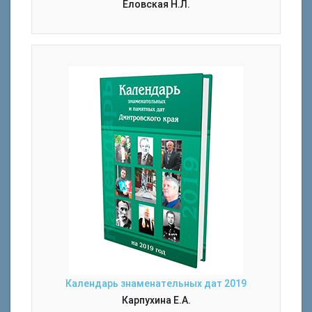
Еловская Н.Л.
Календарь знаменательных дат 2019
Карпухина Е.А.