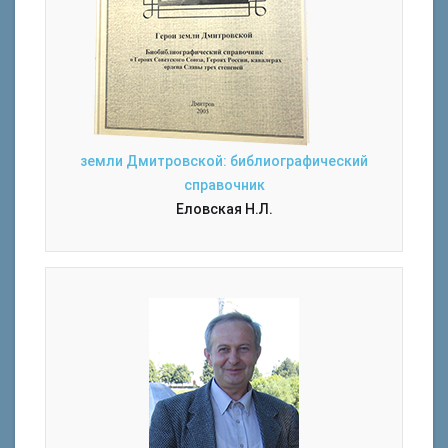
земли Дмитровской: библиографический
справочник
Еловская Н.Л.