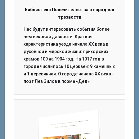
Библиотека Попечительства о народной
трезвости
Нас будут интересовать события более
чем вековой давности. Краткая
характеристика уезда начала ХХ века в
духовной и мирской жизни: приходских
храмов 109 на 1904 год. На 1917 год в
городе числилось 10 церквей: 9 каменных
и 1 деревянная. О городе начала ХХ века -
поэт Лев Зилов в поэме «Дед»