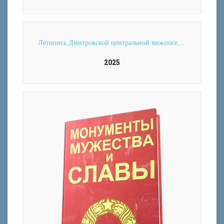
Летопись Дмитровской центральной межпоселенческой библиотеки за 2025 год
2025