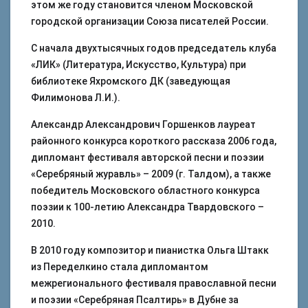
этом же году становится членом Московской
городской организации Союза писателей России.
С начала двухтысячных годов председатель клуба
«ЛИК» (Литература, Искусство, Культура) при
библиотеке Яхромского ДК (заведующая
Филимонова Л.И.).
Александр Александрович Горшенков лауреат
районного конкурса короткого рассказа 2006 года,
дипломант фестиваля авторской песни и поэзии
«Серебряный журавль» – 2009 (г. Талдом), а также
победитель Московского областного конкурса
поэзии к 100-летию Александра Твардовского –
2010.
В 2010 году композитор и пианистка Ольга Штакк
из Переделкино стала дипломантом
межрегионального фестиваля православной песни
и поэзии «Серебряная Псалтирь» в Дубне за