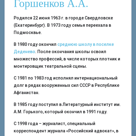
Горшенков А.А.
Родился 22 июня 1963 г. в городе Свердловске
(Екатеринбург). В 1973 году семья переехала в
Подмосквье.
В 1980 году окончил
среднюю школу в поселке
Деденево
. После окончания школы освоил
множество профессий, в числе которых плотник и
монтировщик театральной сцены.
С 1981 по 1983 год исполнял интернациональный
долг в рядах вооруженных сил СССР в Республике
Афганистан.
В 1985 году поступил в Литературный институт им.
А.М. Горького, который окончил в 1991 году.
С 1998 года – журналист, специальный
корреспондент журнала «Российский адвокат», в