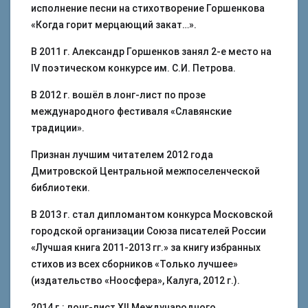
исполнение песни на стихотворение Горшенкова
«Когда горит мерцающий закат…».
В 2011 г. Александр Горшенков занял 2-е место на
IV поэтическом конкурсе им. С.И. Петрова.
В 2012 г. вошёл в лонг-лист по прозе
международного фестиваля «Славянские
традиции».
Признан лучшим читателем 2012 года
Дмитровской Центральной межпоселенческой
библиотеки.
В 2013 г. стал дипломантом конкурса Московской
городской организации Союза писателей России
«Лучшая книга 2011-2013 гг.» за книгу избранных
стихов из всех сборников «Только лучшее»
(издательство «Ноосфера», Калуга, 2012 г.).
2014 г.: лонг-лист XII Международного