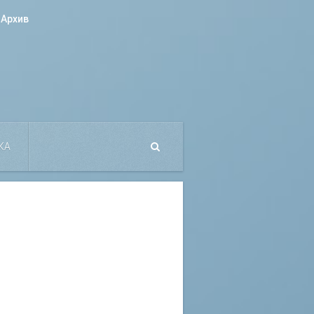
Архив
КА