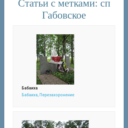
Статьи с метками: сп
Габовское
Бабаиха
Бабаиха, Перезахоронение