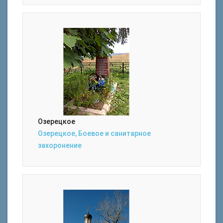
Озерецкое
Озерецкое, Боевое и санитарное
захоронение