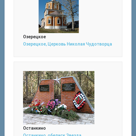
Озерецкое
Озерецкое, Церковь Николая Чудотворца
Останкино
Останкино, обелиск Звезда