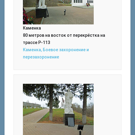
Каменка
80 метров на восток от перекрёстка на
трассе Р-113
Каменка, Боевое захоронение и
перезахоронение