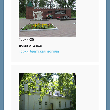
Горки-25
дома отдыха
Горки, братская могила