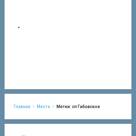
Главная
Места
Метки: сп Габовское