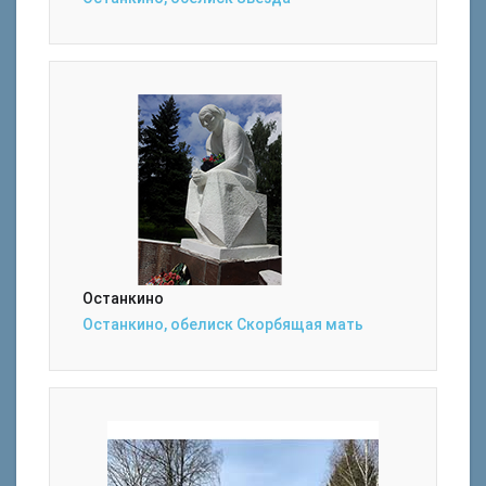
Останкино
Останкино, обелиск Скорбящая мать