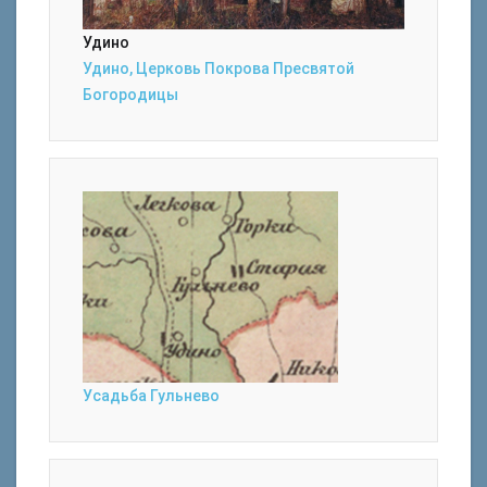
Удино
Удино, Церковь Покрова Пресвятой
Богородицы
Усадьба Гульнево