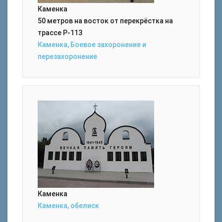
Каменка
50 метров на восток от перекрёстка на
трассе Р-113
Каменка, Боевое захоронение и
перезахоронение
Каменка
Каменка, обелиск