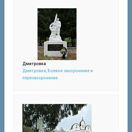
Дмитровка
Дмитровка, Боевое захоронение и
перезахоронение