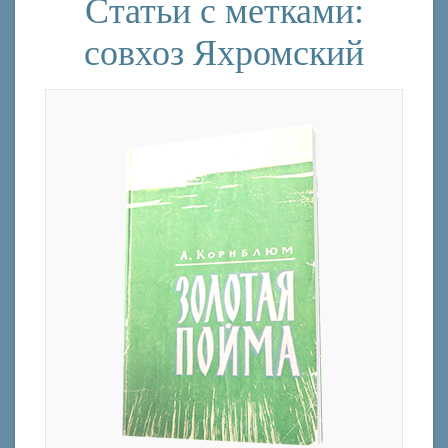
Статьи с метками:
совхоз Яхромский