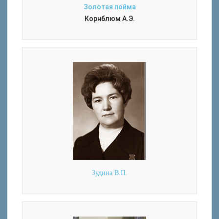
Золотая пойма
Корнблюм А.Э.
Зудина В.П.