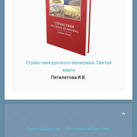
Странствия русского пилигрима. Святая
земля
Пятилетова И.В.
Благодарности
История библиотеки