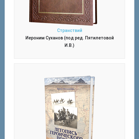
Странствий
Иероним Суханов (под ред. Пятилетовой
И.В.)