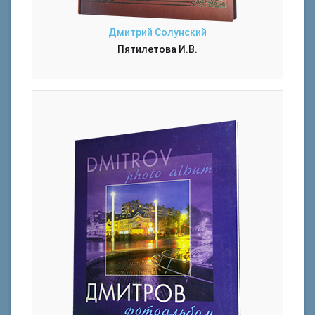
Дмитрий Солунский
Пятилетова И.В.