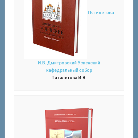
Пятилетова
И.В. Дмитровский Успенский
кафедральный собор
Пятилетова И.В.