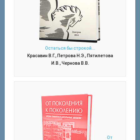
Остаться бы строкой...
Красавин В.Г., Петрова Н.Э., Пятилетова
И.В., Чернова В.В.
От