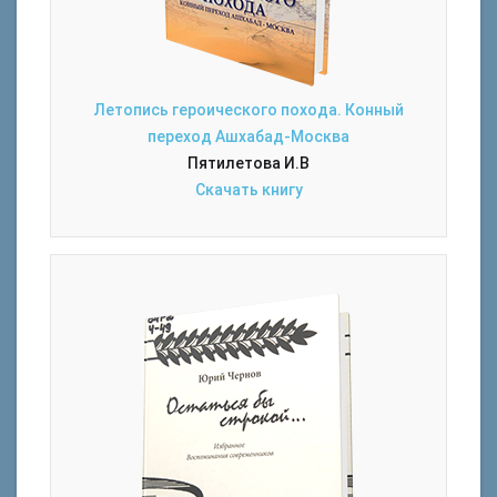
Летопись героического похода. Конный
переход Ашхабад-Москва
Пятилетова И.В
Скачать книгу