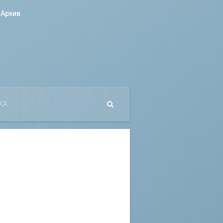
Архив
КА