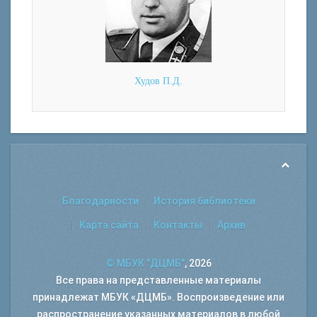
Худов П.Д.
Благодарности
История библиотеки
Карта сайта
Контакты
Архив
© МБУК "ДЦМБ"
, 2026
Все права на представленные материалы
принадлежат МБУК «ДЦМБ». Воспроизведение или
распространение указанных материалов в любой