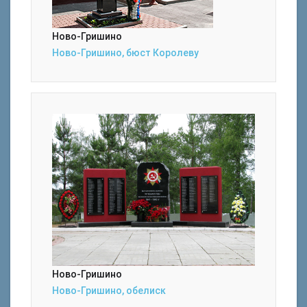
Ново-Гришино
Ново-Гришино, бюст Королеву
Ново-Гришино
Ново-Гришино, обелиск