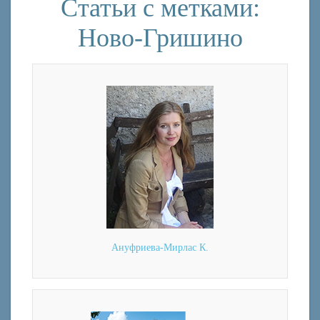
Статьи с метками:
Ново-Гришино
Ануфриева-Мирлас К.