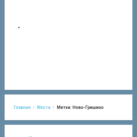
Главная
Места
Метки: Ново-Гришино