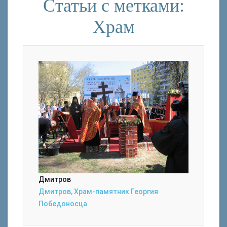
Статьи с метками:
Храм
Дмитров
Дмитров, Храм-памятник Георгия
Победоносца