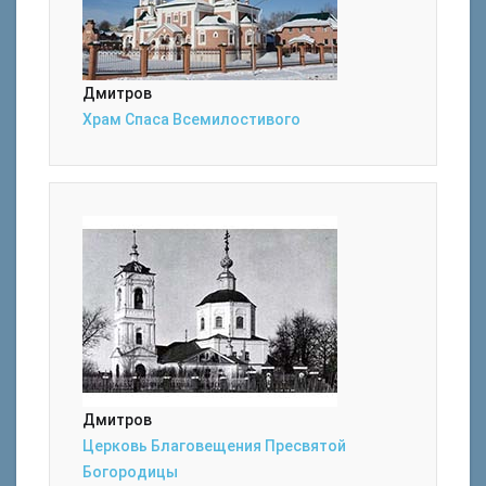
Дмитров
Храм Спаса Всемилостивого
Дмитров
Церковь Благовещения Пресвятой
Богородицы