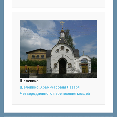
Шелепино
Шелепино, Храм-часовня Лазаря
Четверодневного перенесения мощей