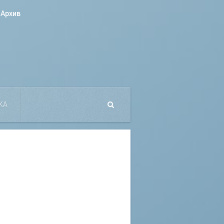
Архив
КА