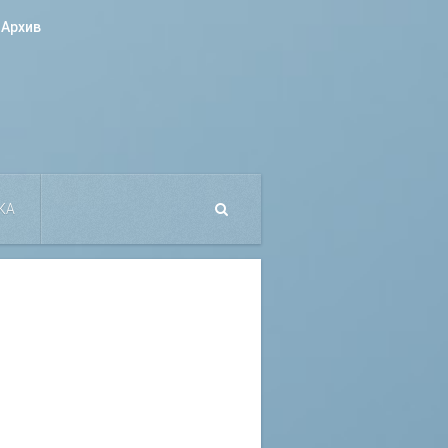
Архив
КА