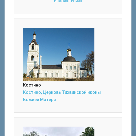
Епископ Роман
Костино
Костино, Церковь Тихвинской иконы
Божией Матери