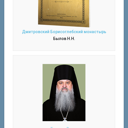
Дмитровский Борисоглебский монастырь
Былов Н.Н.