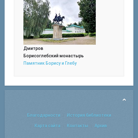
Дмитров
Борисоглебский монастырь
Памятник Борису и Глебу
Благодарности
История библиотеки
Карта сайта
Контакты
Архив