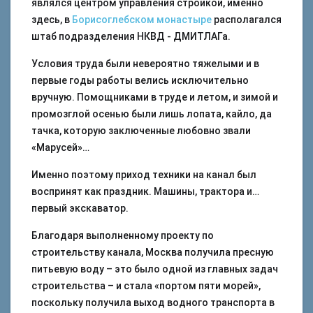
являлся центром управления стройкой, именно
здесь, в
Борисоглебском монастыре
располагался
штаб подразделения НКВД - ДМИТЛАГа.
Условия труда были невероятно тяжелыми и в
первые годы работы велись исключительно
вручную. Помощниками в труде и летом, и зимой и
промозглой осенью были лишь лопата, кайло, да
тачка, которую заключенные любовно звали
«Марусей»…
Именно поэтому приход техники на канал был
воспринят как праздник. Машины, трактора и…
первый экскаватор.
Благодаря выполненному проекту по
строительству канала, Москва получила пресную
питьевую воду – это было одной из главных задач
строительства – и стала «портом пяти морей»,
поскольку получила выход водного транспорта в