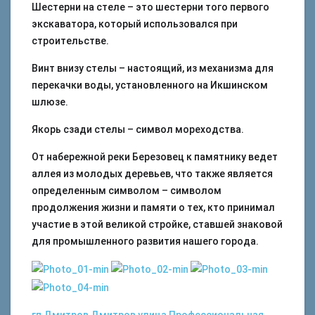
Шестерни на стеле – это шестерни того первого
экскаватора, который использовался при
строительстве.
Винт внизу стелы – настоящий, из механизма для
перекачки воды, установленного на Икшинском
шлюзе.
Якорь сзади стелы – символ мореходства.
От набережной реки Березовец к памятнику ведет
аллея из молодых деревьев, что также является
определенным символом – символом
продолжения жизни и памяти о тех, кто принимал
участие в этой великой стройке, ставшей знаковой
для промышленного развития нашего города.
гп Дмитров
Дмитров
улица Профессиональная