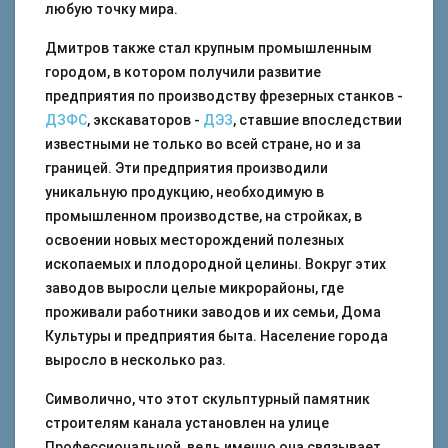
любую точку мира.
Дмитров также стал крупным промышленным
городом, в котором получили развитие
предприятия по производству фрезерных станков -
ДЗФС
, экскаваторов -
ДЭЗ
, ставшие впоследствии
известными не только во всей стране, но и за
границей. Эти предприятия производили
уникальную продукцию, необходимую в
промышленном производстве, на стройках, в
освоении новых месторождений полезных
ископаемых и плодородной целины. Вокруг этих
заводов выросли целые микрорайоны, где
проживали работники заводов и их семьи, Дома
Культуры и предприятия быта. Население города
выросло в несколько раз.
Символично, что этот скульптурный памятник
строителям канала установлен на улице
Профессиональной, ведь именно она связывает