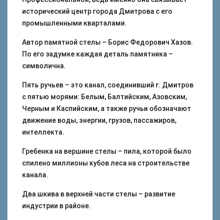
исторический центр города Дмитрова с его
промышленными кварталами.
Автор памятной стелы – Борис Федорович Хазов.
По его задумке каждая деталь памятника –
символична.
Пять ручьев – это канал, соединивший г. Дмитров
с пятью морями: Белым, Балтийским, Азовским,
Черным и Каспийским, а также ручьи обозначают
движение воды, энергии, грузов, пассажиров,
интеллекта.
Гребенка на вершине стелы – пила, которой было
спилено миллионы кубов леса на строительстве
канала.
Два шкива в верхней части стелы – развитие
индустрии в районе.