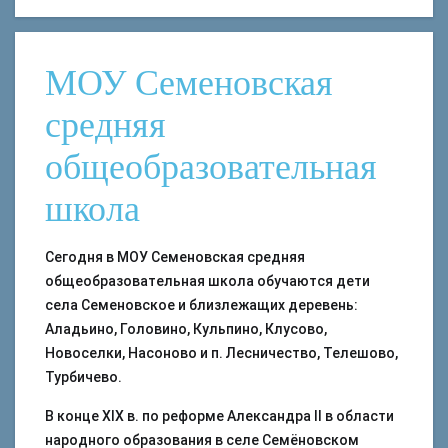
МОУ Семеновская
средняя
общеобразовательная
школа
Сегодня в МОУ Семеновская средняя
общеобразовательная школа обучаются дети
села Семеновское и близлежащих деревень:
Аладьино, Головино, Кульпино, Клусово,
Новоселки, Насоново и п. Лесничество, Телешово,
Турбичево.
В конце ХIХ в. по реформе Александра II в области
народного образования в селе Семёновском