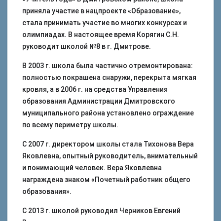
приняла участие в нацпроекте «Образование»,
стала принимать участие во многих конкурсах и
олимпиадах. В настоящее время Корягин С.Н.
руководит школой №8 в г. Дмитрове.
В 2003 г. школа была частично отремонтирована:
полностью покрашена снаружи, перекрыта мягкая
кровля, а в 2006 г. на средства Управления
образования Администрации Дмитровского
муниципального района установлено ограждение
по всему периметру школы.
С 2007 г. директором школы стала Тихонова Вера
Яковлевна, опытный руководитель, внимательный
и понимающий человек. Вера Яковлевна
награждена знаком «Почетный работник общего
образования».
С 2013 г. школой руководил Черников Евгений