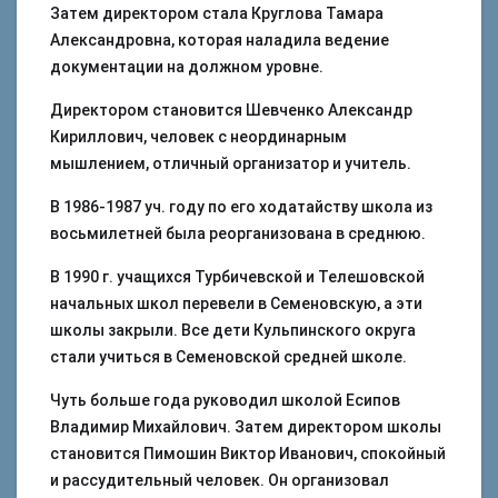
Затем директором стала Круглова Тамара
Александровна, которая наладила ведение
документации на должном уровне.
Директором становится Шевченко Александр
Кириллович, человек с неординарным
мышлением, отличный организатор и учитель.
В 1986-1987 уч. году по его ходатайству школа из
восьмилетней была реорганизована в среднюю.
В 1990 г. учащихся Турбичевской и Телешовской
начальных школ перевели в Семеновскую, а эти
школы закрыли. Все дети Кульпинского округа
стали учиться в Семеновской средней школе.
Чуть больше года руководил школой Есипов
Владимир Михайлович. Затем директором школы
становится Пимошин Виктор Иванович, спокойный
и рассудительный человек. Он организовал