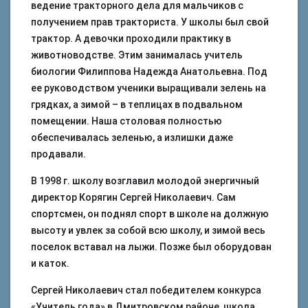
ведение тракторного дела для мальчиков с
получением прав тракториста. У школы был свой
трактор. А девочки проходили практику в
животноводстве. Этим занималась учитель
биологии Филиппова Надежда Анатольевна. Под
ее руководством ученики выращивали зелень на
грядках, а зимой – в теплицах в подвальном
помещении. Наша столовая полностью
обеспечивалась зеленью, а излишки даже
продавали.
В 1998 г. школу возглавил молодой энергичный
директор Корягин Сергей Николаевич. Сам
спортсмен, он поднял спорт в школе на должную
высоту и увлек за собой всю школу, и зимой весь
поселок вставал на лыжи. Позже был оборудован
и каток.
Сергей Николаевич стал победителем конкурса
«Учитель года» в Дмитровском районе, школа