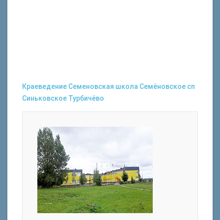
Краеведение
Семеновская школа
Семёновское
сп
Синьковское
Турбичёво