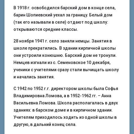
В 1918 г. освободился барский дом в конце села,
барин Шопиевский уехал за границу. Белый дом
(так его называли в селе) отдают под школу:
открываются средние классы.
28 ноября 1941 г. село заняли немцы. Занятия в
школе прекратились. В здании кирпичной школы
они устроили конюшню. Барский дом не тронули.
Немцев изгнали из с. Семеновское 10 декабря,
ученики с учителями сразу стали вычищать школу
и начались занятия.
С 1942 по 1952 г.г. директором школы была Софья
Владимировна Ломова, а в 1952-1962 гг. – Анна
Васильевна Ломова. Школа располагалась в двух
зданиях: в барском доме и в кирпичном здании.
Учителям приходилось ходить из одной школы в
другую, в дальний конец села.