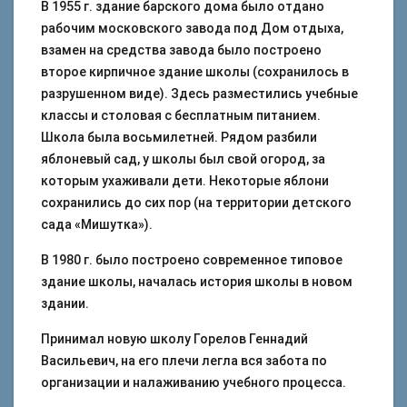
В 1955 г. здание барского дома было отдано
рабочим московского завода под Дом отдыха,
взамен на средства завода было построено
второе кирпичное здание школы (сохранилось в
разрушенном виде). Здесь разместились учебные
классы и столовая с бесплатным питанием.
Школа была восьмилетней. Рядом разбили
яблоневый сад, у школы был свой огород, за
которым ухаживали дети. Некоторые яблони
сохранились до сих пор (на территории детского
сада «Мишутка»).
В 1980 г. было построено современное типовое
здание школы, началась история школы в новом
здании.
Принимал новую школу Горелов Геннадий
Васильевич, на его плечи легла вся забота по
организации и налаживанию учебного процесса.