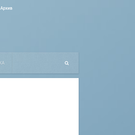
Архив
КА