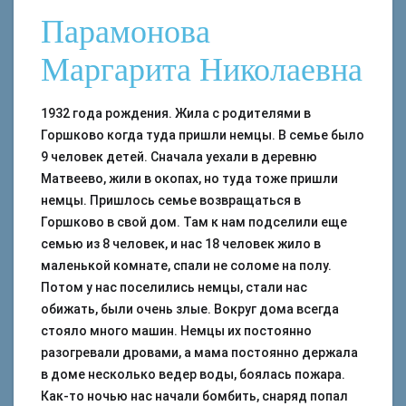
Парамонова
Маргарита Николаевна
1932 года рождения. Жила с родителями в
Горшково когда туда пришли немцы. В семье было
9 человек детей. Сначала уехали в деревню
Матвеево, жили в окопах, но туда тоже пришли
немцы. Пришлось семье возвращаться в
Горшково в свой дом. Там к нам подселили еще
семью из 8 человек, и нас 18 человек жило в
маленькой комнате, спали не соломе на полу.
Потом у нас поселились немцы, стали нас
обижать, были очень злые. Вокруг дома всегда
стояло много машин. Немцы их постоянно
разогревали дровами, а мама постоянно держала
в доме несколько ведер воды, боялась пожара.
Как-то ночью нас начали бомбить, снаряд попал