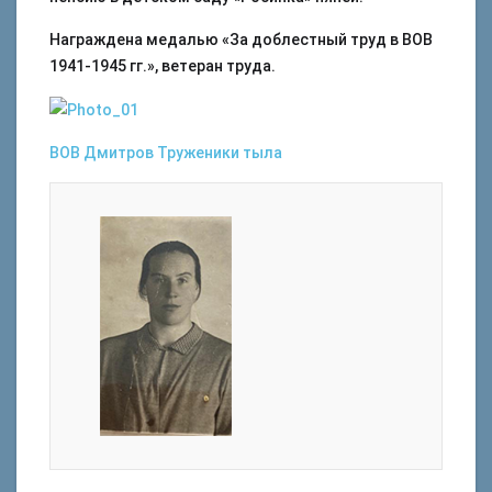
Награждена медалью «За доблестный труд в ВОВ
1941-1945 гг.», ветеран труда.
ВОВ
Дмитров
Труженики тыла