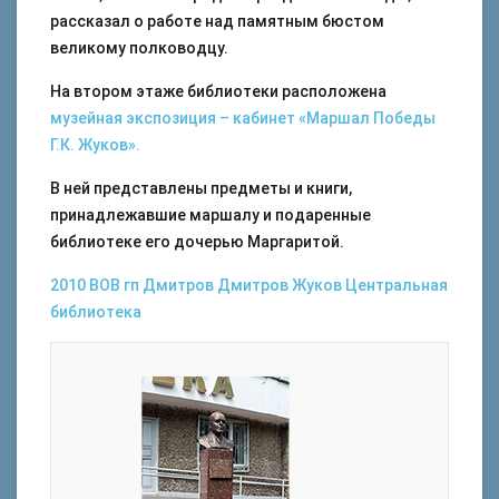
рассказал о работе над памятным бюстом
великому полководцу.
На втором этаже библиотеки расположена
музейная экспозиция – кабинет «Маршал Победы
Г.К. Жуков».
В ней представлены предметы и книги,
принадлежавшие маршалу и подаренные
библиотеке его дочерью Маргаритой.
2010
ВОВ
гп Дмитров
Дмитров
Жуков
Центральная
библиотека