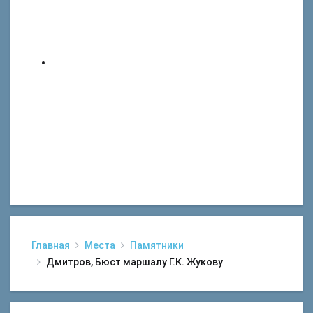
Главная
Места
Памятники
Дмитров, Бюст маршалу Г.К. Жукову