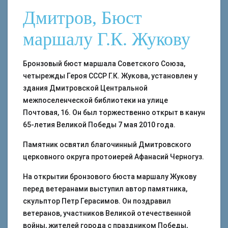
Дмитров, Бюст
маршалу Г.К. Жукову
Бронзовый бюст маршала Советского Союза,
четырежды Героя СССР Г.К. Жукова, установлен у
здания Дмитровской Центральной
межпоселенческой библиотеки на улице
Почтовая, 16. Он был торжественно открыт в канун
65-летия Великой Победы 7 мая 2010 года.
Памятник освятил благочинный Дмитровского
церковного округа протоиерей Афанасий Черногуз.
На открытии бронзового бюста маршалу Жукову
перед ветеранами выступил автор памятника,
скульптор Петр Герасимов. Он поздравил
ветеранов, участников Великой отечественной
войны, жителей города с праздником Победы,