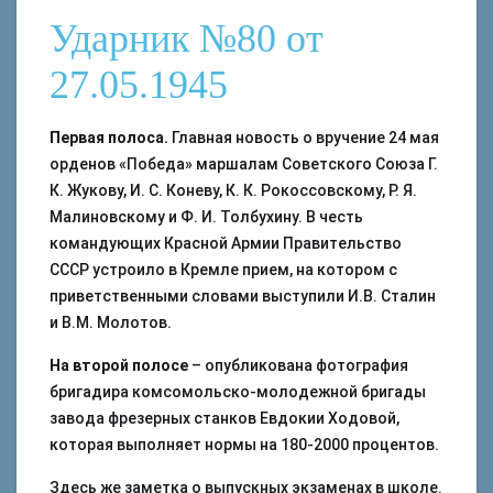
Ударник №80 от
27.05.1945
Первая полоса.
Главная новость о вручение 24 мая
орденов «Победа» маршалам Советского Союза Г.
К. Жукову, И. С. Коневу, К. К. Рокоссовскому, Р. Я.
Малиновскому и Ф. И. Толбухину. В честь
командующих Красной Армии Правительство
СССР устроило в Кремле прием, на котором с
приветственными словами выступили И.В. Сталин
и В.М. Молотов.
На второй полосе
– опубликована фотография
бригадира комсомольско-молодежной бригады
завода фрезерных станков Евдокии Ходовой,
которая выполняет нормы на 180-2000 процентов.
Здесь же заметка о выпускных экзаменах в школе.