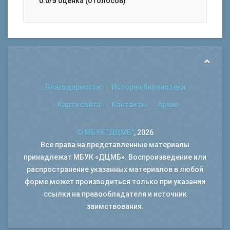
0.0/
5
оценка (0 голосов)
Благодарности
История библиотеки
Карта сайта
Контакты
Архив
© МБУК "ДЦМБ"
, 2026
Все права на представленные материалы
принадлежат МБУК «ДЦМБ». Воспроизведение или
распространение указанных материалов в любой
форме может производиться только при указании
ссылки на правообладателя и источник
заимствования.