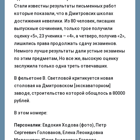
Стали известны результаты письменных работ
которые показали, что в Дмитровсих школах
достижения невелики. Из 80 человек, писаших
выпускные сочинения, только трое получили
оценку «5», 23 ученика – «4», а четверо, получив «2»,
лишились права продолжать сдачу экзаменов.
Немного лучше результаты дали устные экзамены
по этим предметам, Но все же, высокую оценку
заслужила только одна треть отвечавших.
В фельетоне В. Светловой критикуется новая
столовая на Дмитровском [экскаваторном]
заводе, строительство которой обощлось в 80000
рублей.
В этом номере:
Персоналии:
Евдокия Ходова (фото), Петр
Сергеевич Голованов, Елена Леонидовна