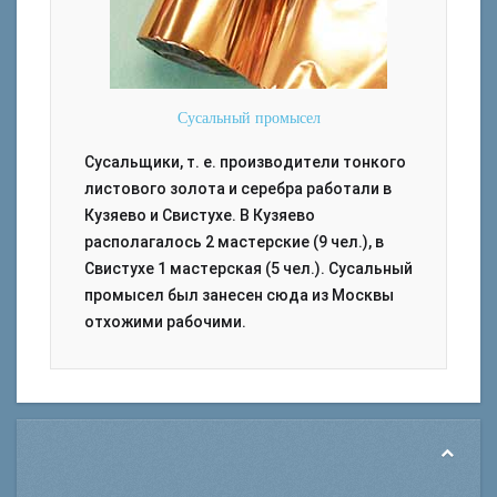
Сусальный промысел
Сусальщики, т. е. производители тонкого
листового золота и серебра работали в
Кузяево и Свистухе. В Кузяево
располагалось 2 мастерские (9 чел.), в
Свистухе 1 мастерская (5 чел.). Сусальный
промысел был занесен сюда из Москвы
отхожими рабочими.