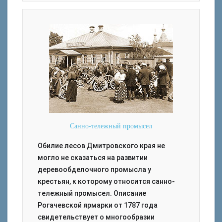
Санно-тележный промысел
Обилие лесов Дмитровского края не
могло не сказаться на развитии
деревообделочного промысла у
крестьян, к которому относится санно-
тележный промысел. Описание
Рогачевской ярмарки от 1787 года
свидетельствует о многообразии