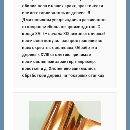
обилии леса в наших краях, практически
все изготавливалось из дерева. В
Дмитровском уезде издавна развивалось
столярно-мебельное производство. С
конца XVIII – начала XIX веков столярный
промысел получил распространение во
всех окрестных селениях. Обработка
дерева к XVIII столетию принимает
промышленный характер, например,
крестьяне д. Хлопенево занимались
обработкой дерева на токарных станках