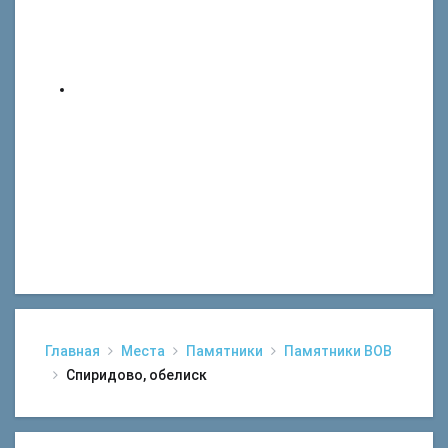
Главная
Места
Памятники
Памятники ВОВ
Спиридово, обелиск