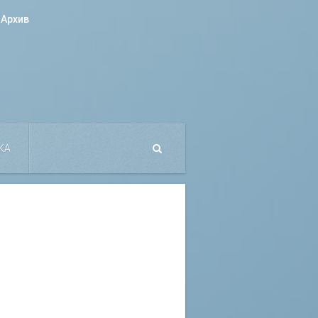
Архив
КА