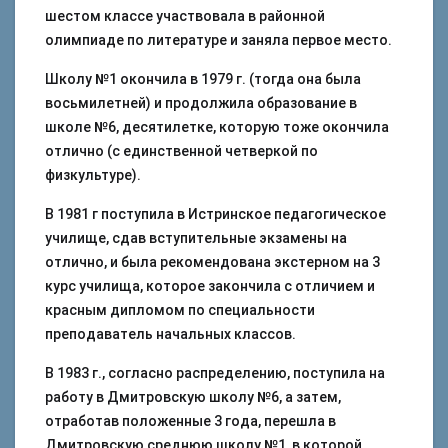
шестом классе участвовала в районной
олимпиаде по литературе и заняла первое место.
Школу №1 окончила в 1979 г. (тогда она была
восьмилетней) и продолжила образование в
школе №6, десятилетке, которую тоже окончила
отлично (с единственной четверкой по
физкультуре).
В 1981 г поступила в Истринское педагогическое
училище, сдав вступительные экзамены на
отлично, и была рекомендована экстерном на 3
курс училища, которое закончила с отличием и
красным дипломом по специальности
преподаватель начальных классов.
В 1983 г., согласно распределению, поступила на
работу в Дмитровскую школу №6, а затем,
отработав положенные 3 года, перешла в
Дмитровскую среднюю школу №1, в которой