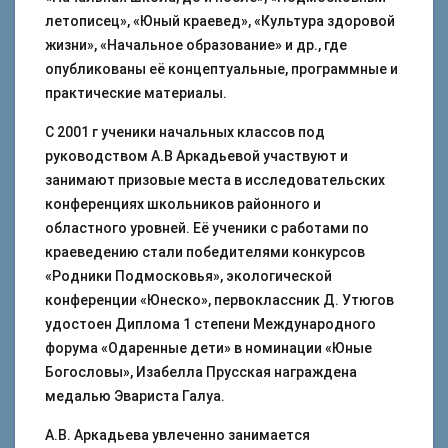
летописец», «Юный краевед», «Культура здоровой
жизни», «Начальное образование» и др., где
опубликованы её концептуальные, программные и
практические материалы.
С 2001 г ученики начальных классов под
руководством А.В Аркадьевой участвуют и
занимают призовые места в исследовательских
конференциях школьников районного и
областного уровней. Её ученики с работами по
краеведению стали победителями конкурсов
«Родники Подмосковья», экологической
конференции «Юнеско», первоклассник Д. Утюгов
удостоен Диплома 1 степени Международного
форума «Одаренные дети» в номинации «Юные
Богословы», Изабелла Прусская награждена
медалью Эвариста Галуа.
А.В. Аркадьева увлеченно занимается