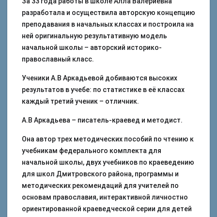
За 33 года работы в школе Алла Валериевна
разработала и осуществила авторскую концепцию
преподавания в начальных классах и построила на
ней оригинальную результативную модель
начальной школы – авторский историко-
православный класс.
Ученики А.В Аркадьевой добиваются высоких
результатов в учебе: по статистике в её классах
каждый третий ученик – отличник.
А.В Аркадьева – писатель-краевед и методист.
Она автор трех методических пособий по чтению к
учебникам федерального комплекта для
начальной школы, двух учебников по краеведению
для школ Дмитровского района, программы и
методических рекомендаций для учителей по
основам православия, интерактивной личностно
ориентированной краеведческой серии для детей