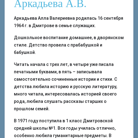
Аркадьева А.В.
Аркадьева Алла Валериевна родилась 16 сентября
1964 г. в Дмитрове в семье служащих.
Дошкольное воспитание домашнее, в дворянском
стиле. Детство провела с прабабушкой и
бабушкой.
Читать начала с трех лет, в четыре уже писала
печатными буквами, в пять – записывала
самостоятельно сочиненные истории и стихи. С
детства любила историю и русскую литературу,
много читала, интересовалась историей своего
рода, любила слушать рассказы старших о
прошлом семей.
В 1971 году поступила в 1 класс Дмитровской
средней школы №1. Все годы училась отлично,
особенно любила гуманитарные предметы. В