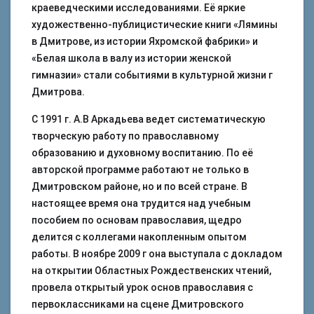
краеведческими исследованиями. Её яркие
художественно-публицистические книги «Лямины
в Дмитрове, из истории Яхромской фабрики» и
«Белая школа в валу из истории женской
гимназии» стали событиями в культурной жизни г
Дмитрова.
С 1991 г. А.В Аркадьева ведет систематическую
творческую работу по православному
образованию и духовному воспитанию. По её
авторской программе работают не только в
Дмитровском районе, но и по всей стране. В
настоящее время она трудится над учебным
пособием по основам православия, щедро
делится с коллегами накопленным опытом
работы. В ноябре 2009 г она выступала с докладом
на открытии Областных Рождественских чтений,
провела открытый урок основ православия с
первоклассниками на сцене Дмитровского