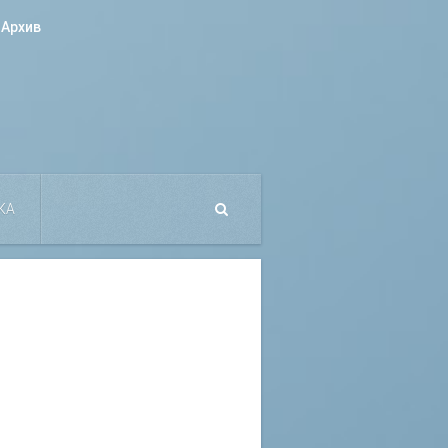
Архив
КА