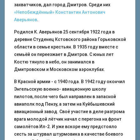
захватчиков, дал город Дмитров. Среди них
«Непобеждённый»
Константин Антонович
Аверьянов
.
Родился К. Аверьянов 25 сентября 1922 года в
деревне Студенец Кстовского района Горьковской
области в семье крестьян. В 1935 году вместе с
семьёй он переезжает в Дмитров. С юных лет
Костю тянуло в небо, он занимался в
Дмитровском и Московском аэроклубах.
В Красной армии - с 1940 года. В 1942 году окончил
Энгельсскую военно- авиационную школу
пилотов, после чего был направлен в запасной
авиаполк под Пензу, а затем на Куйбышевский
авиационный завод. Своё участие в деле разгрома
врага молодой лётчик начал с перегона на фронт
самолётов Ил-2. И уже вскоре ему предстояло
сесть за штурвал штурмовика в качестве боевого