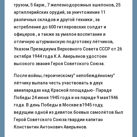
грузом, 5 барж , 7 железнодорожных эшелонов, 25
артиллерийских орудий, за уничтожение 11
различных складов и другой техники , за
истребление до 600 гитлеровских солдат и
офицеров , а также за умелое воспитание и
отличную штурманскую подготовку лётчиков,
Указом Президиума Верховного Совета СССР от 26
октября 1944 года К.А. Аверьянов удостоен
высокого звания Героя Советского Союза.
После войны, героическому” непобеждённому”
лётчику выпала честь участвовать в двух
авиапарадах над Красной площадью- Параде
Победы 24 июня 1945 года и на параде 9 мая1946
года. В день Победы в Москве в1945 году,
ведущим одной из девяток боевых самолётов был
Герой Советского Союза гвардии капитан
Константин Антонович Аверьянов.