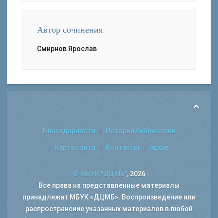
Автор сочинения
Смирнов Ярослав
Благодарности
История библиотеки
Карта сайта
Контакты
Архив
© МБУК "ДЦМБ"
, 2026
Все права на представленные материалы
принадлежат МБУК «ДЦМБ». Воспроизведение или
распространение указанных материалов в любой