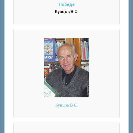
Победе
Купцов В.С.
Купцов В.С.